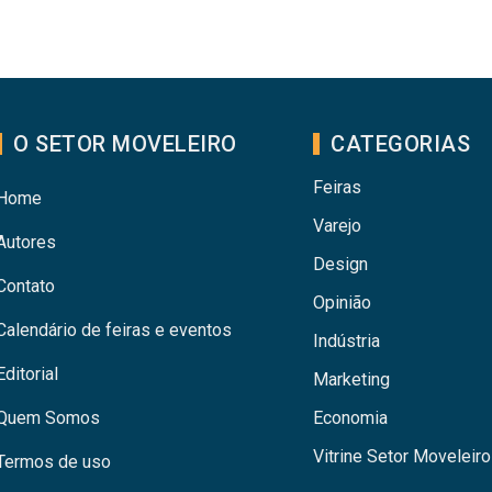
O SETOR MOVELEIRO
CATEGORIAS
Feiras
Home
Varejo
Autores
Design
Contato
Opinião
Calendário de feiras e eventos
Indústria
Editorial
Marketing
Quem Somos
Economia
Vitrine Setor Moveleiro
Termos de uso