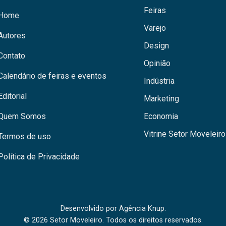
Feiras
Home
Varejo
Autores
Design
Contato
Opinião
Calendário de feiras e eventos
Indústria
Editorial
Marketing
Quem Somos
Economia
Vitrine Setor Moveleiro
Termos de uso
Política de Privacidade
Desenvolvido por
Agência Knup.
© 2026 Setor Moveleiro. Todos os direitos reservados.