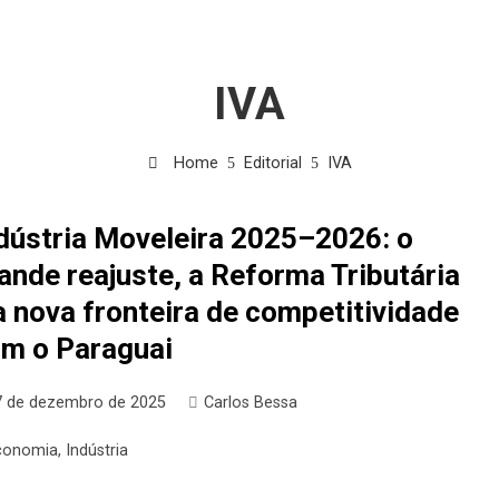
IVA
Home
Editorial
IVA
dústria Moveleira 2025–2026: o
ande reajuste, a Reforma Tributária
a nova fronteira de competitividade
m o Paraguai
7 de dezembro de 2025
Carlos Bessa
conomia
,
Indústria