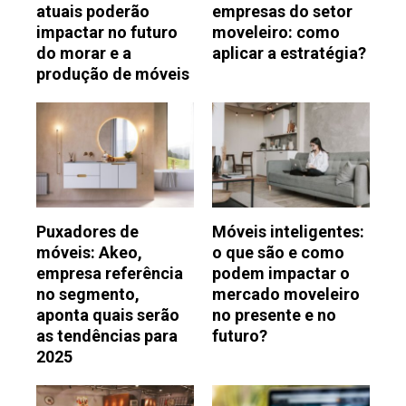
atuais poderão
empresas do setor
impactar no futuro
moveleiro: como
do morar e a
aplicar a estratégia?
produção de móveis
Puxadores de
Móveis inteligentes:
móveis: Akeo,
o que são e como
empresa referência
podem impactar o
no segmento,
mercado moveleiro
aponta quais serão
no presente e no
as tendências para
futuro?
2025