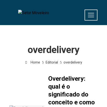
overdelivery
Home
Editorial
overdelivery
Overdelivery:
qual é o
significado do
conceito e como