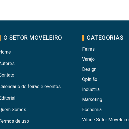
O SETOR MOVELEIRO
CATEGORIAS
Feiras
Home
Varejo
Autores
Design
Contato
Opinião
Calendário de feiras e eventos
Indústria
Editorial
Marketing
Quem Somos
Economia
Vitrine Setor Moveleiro
Termos de uso