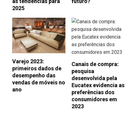
as tendências para
futuro?
2025
Varejo 2023:
Canais de compra:
primeiros dados de
pesquisa
desempenho das
desenvolvida pela
vendas de móveis no
Eucatex evidencia as
ano
preferências dos
consumidores em
2023