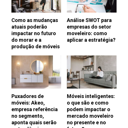
Como as mudanças
Análise SWOT para
atuais poderão
empresas do setor
impactar no futuro
moveleiro: como
do morar e a
aplicar a estratégia?
produção de móveis
Puxadores de
Móveis inteligentes:
móveis: Akeo,
o que são e como
empresa referência
podem impactar o
no segmento,
mercado moveleiro
aponta quais serão
no presente e no