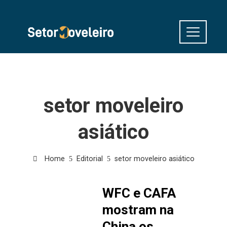
setor moveleiro
asiático
Home
Editorial
setor moveleiro asiático
WFC e CAFA
mostram na
China os