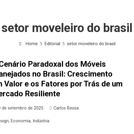
setor moveleiro do brasil
Home
Editorial
setor moveleiro do brasil
Cenário Paradoxal dos Móveis
anejados no Brasil: Crescimento
 Valor e os Fatores por Trás de um
rcado Resiliente
0 de setembro de 2025
Carlos Bessa
esign
,
Economia
,
Indústria