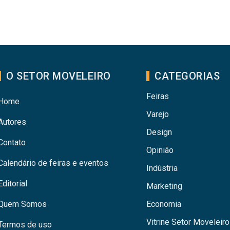
O SETOR MOVELEIRO
CATEGORIAS
Feiras
Home
Varejo
Autores
Design
Contato
Opinião
Calendário de feiras e eventos
Indústria
Editorial
Marketing
Quem Somos
Economia
Vitrine Setor Moveleiro
Termos de uso