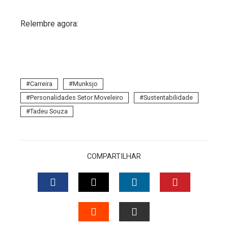
Relembre agora:
Carreira
Munksjo
Personalidades Setor Moveleiro
Sustentabilidade
Tadeu Souza
COMPARTILHAR
FACEBOOK
TWITTER
LINKEDIN
PINTERES