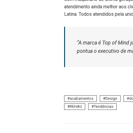
atendimento ainda melhor aos cl
Latina. Todos atendidos pela uni
“A marca é
Top of Mind
j
pontua o executivo de m
acabamentos
Design
d
REHAU
Tendências