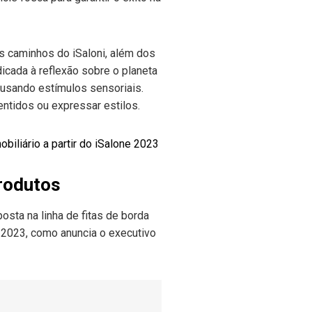
os caminhos do iSaloni, além dos
cada à reflexão sobre o planeta
 usando estímulos sensoriais.
ntidos ou expressar estilos.
biliário a partir do iSalone 2023
rodutos
osta na linha de fitas de borda
 2023, como anuncia o executivo