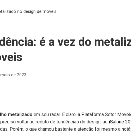
etalizado no design de móveis
dência: é a vez do metali
veis
 maio de 2023
ilho metalizado
em seu radar. E claro, a Plataforma Setor Move
 preciso voltar ao reduto de tendências do design, ao
iSalone 2
das. Porém, o que chamou bastante a atenção foi mesmo a notá