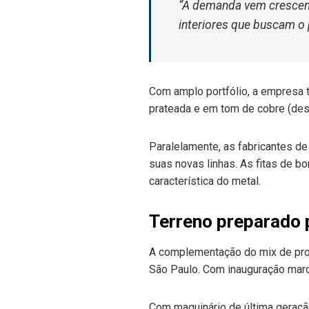
“A demanda vem crescend
interiores que buscam o p
Com amplo portfólio, a empresa t
prateada e em tom de cobre (dest
Paralelamente, as fabricantes de
suas novas linhas. As fitas de b
característica do metal.
Terreno preparado 
A complementação do mix de produ
São Paulo. Com inauguração marc
Com maquinário de última geraçã