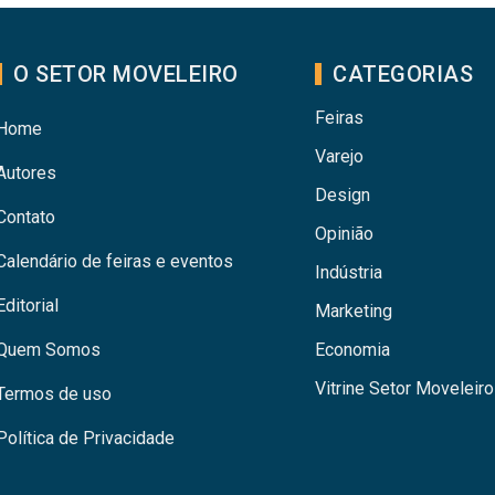
O SETOR MOVELEIRO
CATEGORIAS
Feiras
Home
Varejo
Autores
Design
Contato
Opinião
Calendário de feiras e eventos
Indústria
Editorial
Marketing
Quem Somos
Economia
Vitrine Setor Moveleiro
Termos de uso
Política de Privacidade