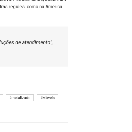
tras regiões, como na América
oluções de atendimento”,
metalizado
Móveis