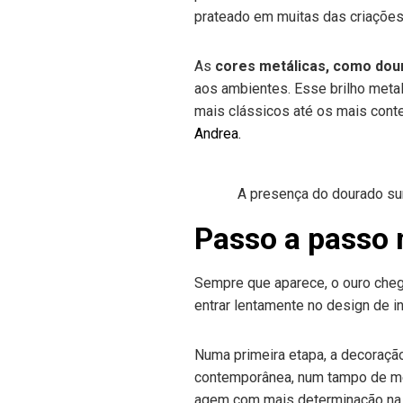
prateado em muitas das criações
As
cores metálicas, como
dou
aos ambientes. Esse brilho meta
mais clássicos até os mais con
Andrea.
A presença do dourado sur
Passo a passo 
Sempre que aparece, o ouro chega
entrar lentamente no design de 
Numa primeira etapa, a decoração
contemporânea, num tampo de mes
agem com mais determinação na ho