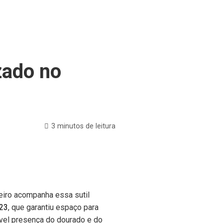
zado no
3 minutos de leitura
leiro acompanha essa sutil
023
, que garantiu espaço para
vel presença do dourado e do