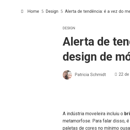
Home
Design
Alerta de tendência: é a vez do m
DESIGN
Alerta de ten
design de mó
Patricia Schmidt
22 de
A indústria moveleira incluiu o
br
metamorfose. Para falar disso, é
paletas de cores no mínimo ousa