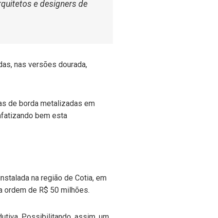
quitetos e designers de
adas, nas versões dourada,
itas de borda metalizadas em
enfatizando bem esta
nstalada na região de Cotia, em
a ordem de R$ 50 milhões.
tiva. Possibilitando, assim, um