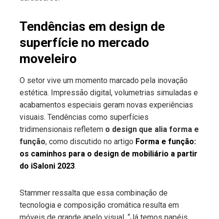
Tendências em design de
superfície no mercado
moveleiro
O setor vive um momento marcado pela inovação
estética. Impressão digital, volumetrias simuladas e
acabamentos especiais geram novas experiências
visuais. Tendências como superfícies
tridimensionais refletem
o design que alia forma e
função
, como discutido no artigo
Forma e função:
os caminhos para o design de mobiliário a partir
do iSaloni 2023
.
Stammer ressalta que essa combinação de
tecnologia e composição cromática resulta em
móveis de grande apelo visual. “Já temos papéis