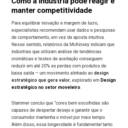
Como a indústria pode reagir e
manter competitividade
Para equilibrar inovação e margem de lucro,
especialistas recomendam usar dados e pesquisas
de comportamento, em vez de aposta intuitiva.
Nesse sentido, relatórios da McKinsey indicam que
indústrias que utilizam análise de tendências
cromáticas e testes de aceitação conseguem
reduzir em até 20% as perdas com produtos de
baixa saída — um movimento alinhado ao
design
estratégico que gera valor
, explorado em
Design
estratégico no setor moveleiro
.
Stammer conclui que “cores bem escolhidas são
capazes de despertar desejo e garantir que o
consumidor mantenha o móvel por mais tempo.
Além disso, essa longevidade é fundamental tanto