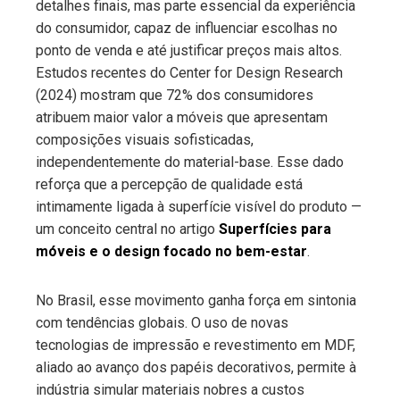
detalhes finais, mas parte essencial da experiência
do consumidor, capaz de influenciar escolhas no
ponto de venda e até justificar preços mais altos.
Estudos recentes do Center for Design Research
(2024) mostram que 72% dos consumidores
atribuem maior valor a móveis que apresentam
composições visuais sofisticadas,
independentemente do material-base. Esse dado
reforça que a percepção de qualidade está
intimamente ligada à superfície visível do produto —
um conceito central no artigo
Superfícies para
móveis e o design focado no bem-estar
.
No Brasil, esse movimento ganha força em sintonia
com tendências globais. O uso de novas
tecnologias de impressão e revestimento em MDF,
aliado ao avanço dos papéis decorativos, permite à
indústria simular materiais nobres a custos