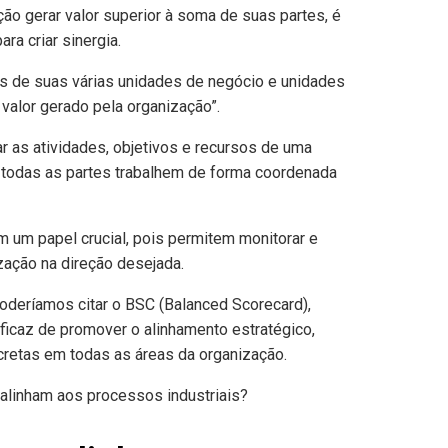
ão gerar valor superior à soma de suas partes, é
ra criar sinergia.
es de suas várias unidades de negócio e unidades
 valor gerado pela organização”.
r as atividades, objetivos e recursos de uma
 todas as partes trabalhem de forma coordenada
m papel crucial, pois permitem monitorar e
zação na direção desejada.
oderíamos citar o BSC (Balanced Scorecard),
ficaz de promover o alinhamento estratégico,
cretas em todas as áreas da organização.