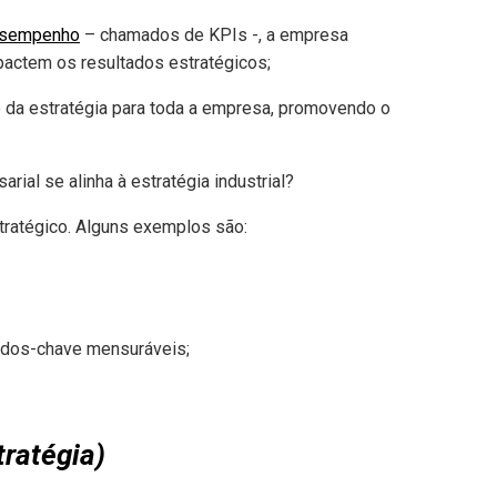
esempenho
– chamados de KPIs -, a empresa
pactem os resultados estratégicos;
o da estratégia para toda a empresa, promovendo o
stratégico. Alguns exemplos são:
tados-chave mensuráveis;
ratégia)