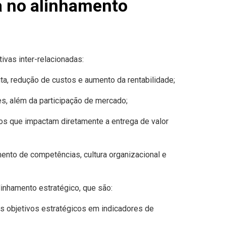
a no alinhamento
ivas inter-relacionadas:
a, redução de custos e aumento da rentabilidade;
tes, além da participação de mercado;
cos que impactam diretamente a entrega de valor
nto de competências, cultura organizacional e
linhamento estratégico, que são:
 objetivos estratégicos em indicadores de