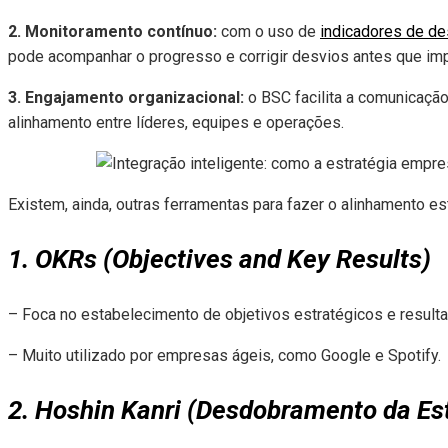
2. Monitoramento contínuo:
com o uso de
indicadores de d
pode acompanhar o progresso e corrigir desvios antes que im
3. Engajamento organizacional:
o BSC facilita a comunicaçã
alinhamento entre líderes, equipes e operações.
Existem, ainda, outras ferramentas para fazer o alinhamento e
1. OKRs (Objectives and Key Results)
– Foca no estabelecimento de objetivos estratégicos e resul
– Muito utilizado por empresas ágeis, como Google e Spotify.
2. Hoshin Kanri (Desdobramento da Est