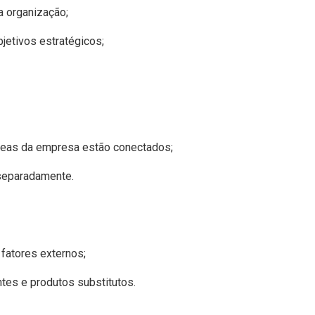
a organização;
jetivos estratégicos;
áreas da empresa estão conectados;
separadamente.
 fatores externos;
ntes e produtos substitutos.