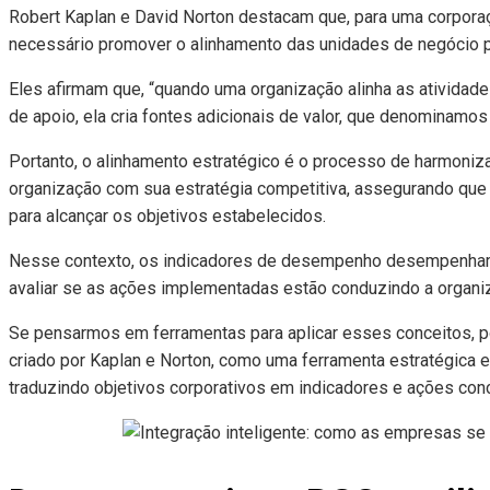
Robert Kaplan e David Norton destacam que, para uma corporaç
necessário promover o alinhamento das unidades de negócio pa
Eles afirmam que, “quando uma organização alinha as atividad
de apoio, ela cria fontes adicionais de valor, que denominamos
Portanto, o alinhamento estratégico é o processo de harmoniza
organização com sua estratégia competitiva, assegurando que
para alcançar os objetivos estabelecidos.
Nesse contexto, os indicadores de desempenho desempenham u
avaliar se as ações implementadas estão conduzindo a organi
Se pensarmos em ferramentas para aplicar esses conceitos, p
criado por Kaplan e Norton, como uma ferramenta estratégica e
traduzindo objetivos corporativos em indicadores e ações con