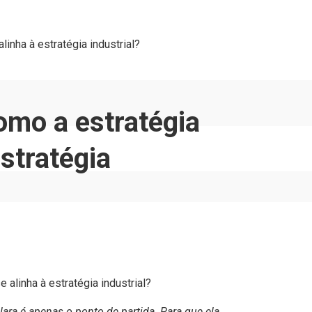
linha à estratégia industrial?
como a estratégia
estratégia
lara é apenas o ponto de partida. Para que ela