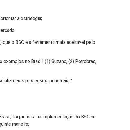
orientar a estratégia;
mercado.
 que o BSC é a ferramenta mais aceitável pelo
 exemplos no Brasil: (1) Suzano, (2) Petrobras,
rasil, foi pioneira na implementação do BSC no
uinte maneira: