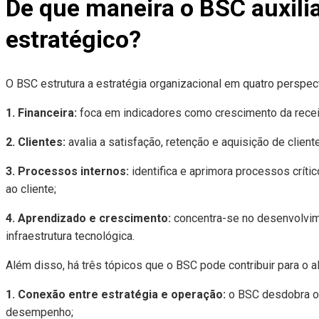
De que maneira o BSC auxili
estratégico?
O BSC estrutura a estratégia organizacional em quatro perspect
1. Financeira:
foca em indicadores como crescimento da receit
2. Clientes:
avalia a satisfação, retenção e aquisição de clien
3. Processos internos:
identifica e aprimora processos críti
ao cliente;
4. Aprendizado e crescimento:
concentra-se no desenvolvime
infraestrutura tecnológica.
Além disso, há três tópicos que o BSC pode contribuir para o a
1. Conexão entre estratégia e operação:
o BSC desdobra os
desempenho;