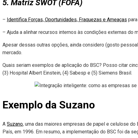
5. Matriz SWOT (FOFA)
–
Identifica Forças, Oportunidades, Fraquezas e Ameaças
para 
– Ajuda a alinhar recursos internos às condições externas do 
Apesar dessas outras opções, ainda considero (gosto pessoal)
mercado.
Quais seriam exemplos de aplicação do BSC? Posso citar cinco
(3) Hospital Albert Einstein, (4) Sabesp e (5) Siemens Brasil.
Exemplo da Suzano
A
Suzano
, uma das maiores empresas de papel e celulose do B
País, em 1996. Em resumo, a implementação do BSC foi da seg