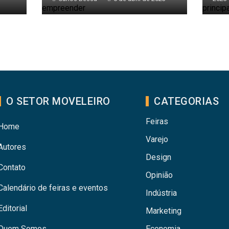
O SETOR MOVELEIRO
CATEGORIAS
Feiras
Home
Varejo
Autores
Design
Contato
Opinião
Calendário de feiras e eventos
Indústria
Editorial
Marketing
Quem Somos
Economia