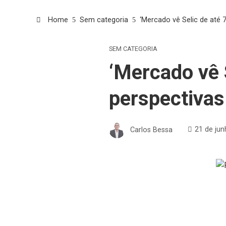
Home
Sem categoria
‘Mercado vê Selic de ate
SEM CATEGORIA
‘Mercado vê 
perspectiva
Carlos Bessa
21 de ju