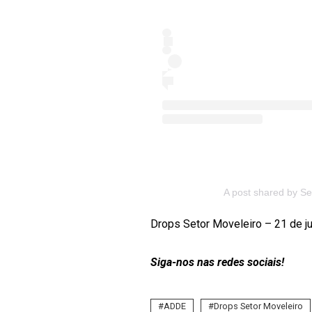
A post shared by Se
Drops Setor Moveleiro – 21 de j
Siga-nos nas redes sociais!
ADDE
Drops Setor Moveleiro