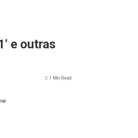
1’ e outras
1 Min Read