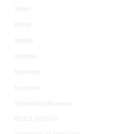
Varejo
Design
Opinião
Indústria
Marketing
Economia
Vitrine Setor Moveleiro
REDES SOCIAIS
Desenvolvido por
Agência Knup.