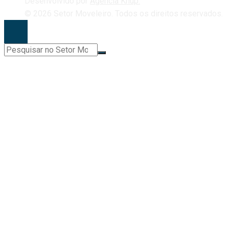
Desenvolvido por
Agência Knup.
© 2026 Setor Moveleiro. Todos os direitos reservados.