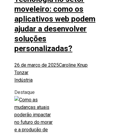
moveleiro: como os
aplicativos web podem
ajudar a desenvolver
soluções
personalizadas?
26 de março de 2025
Caroline Knup
Tonzar
Indústria
Destaque