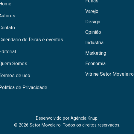
Feiras
Home
Varejo
Autores
Design
Contato
Opinião
Calendário de feiras e eventos
Indústria
Editorial
Marketing
Quem Somos
Economia
Vitrine Setor Moveleiro
Termos de uso
Política de Privacidade
Desenvolvido por
Agência Knup.
© 2026 Setor Moveleiro. Todos os direitos reservados.