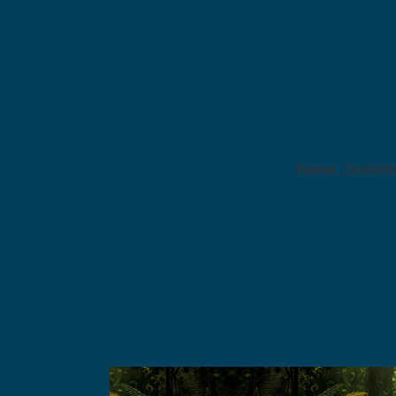
Banner_Sustent