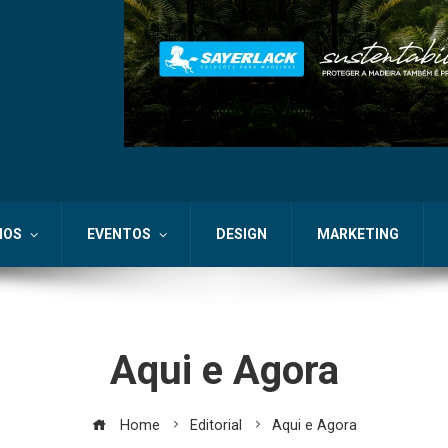
IOS
EVENTOS
DESIGN
MARKETING
Aqui e Agora
Home
Editorial
Aqui e Agora