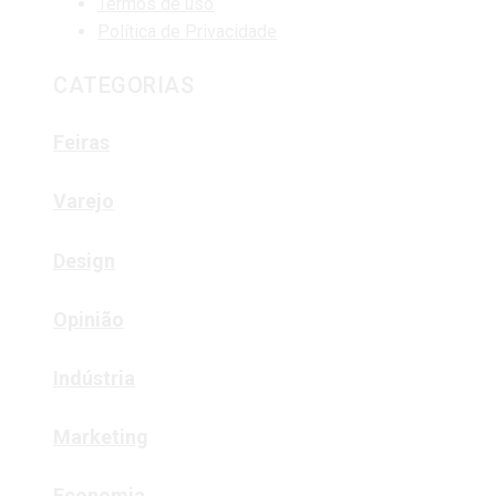
Termos de uso
Política de Privacidade
CATEGORIAS
Feiras
Varejo
Design
Opinião
Indústria
Marketing
Economia