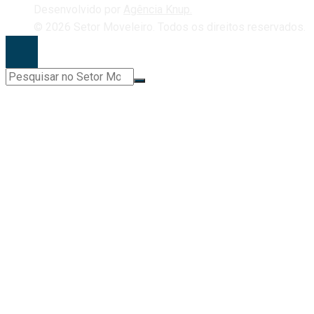
Desenvolvido por
Agência Knup.
© 2026 Setor Moveleiro. Todos os direitos reservados.