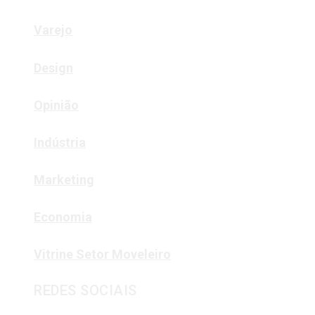
Varejo
Design
Opinião
Indústria
Marketing
Economia
Vitrine Setor Moveleiro
REDES SOCIAIS