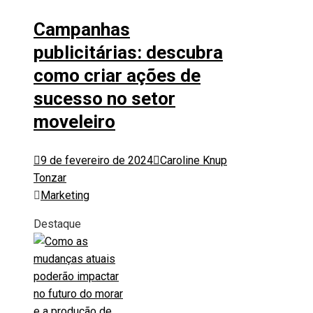
Campanhas
publicitárias: descubra
como criar ações de
sucesso no setor
moveleiro
9 de fevereiro de 2024
Caroline Knup
Tonzar
Marketing
Destaque