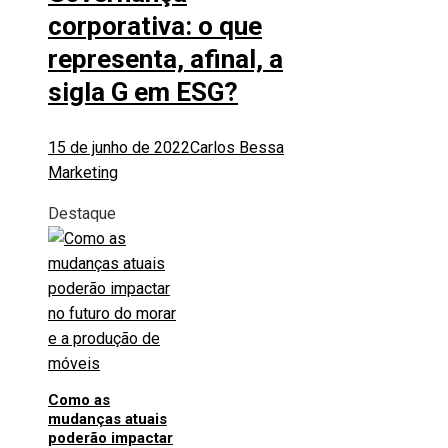
corporativa: o que
representa, afinal, a
sigla G em ESG?
15 de junho de 2022
Carlos Bessa
Marketing
Destaque
Como as
mudanças atuais
poderão impactar