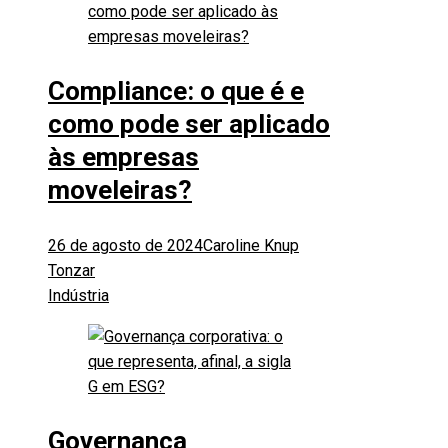
Compliance: o que é e
como pode ser aplicado
às empresas
moveleiras?
26 de agosto de 2024
Caroline Knup
Tonzar
Indústria
Governança