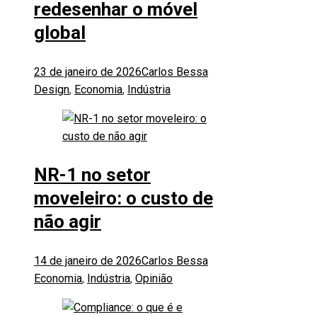
redesenhar o móvel
global
23 de janeiro de 2026
Carlos Bessa
Design
,
Economia
,
Indústria
NR-1 no setor
moveleiro: o custo de
não agir
14 de janeiro de 2026
Carlos Bessa
Economia
,
Indústria
,
Opinião