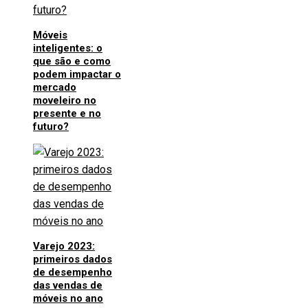
Móveis
inteligentes: o
que são e como
podem impactar o
mercado
moveleiro no
presente e no
futuro?
Varejo 2023:
primeiros dados
de desempenho
das vendas de
móveis no ano