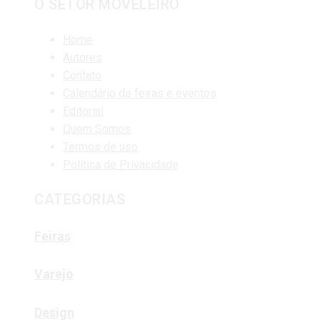
O SETOR MOVELEIRO
Home
Autores
Contato
Calendário de feiras e eventos
Editorial
Quem Somos
Termos de uso
Política de Privacidade
CATEGORIAS
Feiras
Varejo
Design