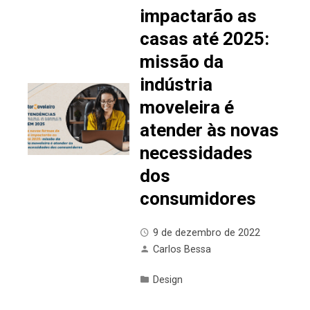
impactarão as
casas até 2025:
missão da
indústria
moveleira é
atender às novas
necessidades
dos
consumidores
9 de dezembro de 2022
Carlos Bessa
Design