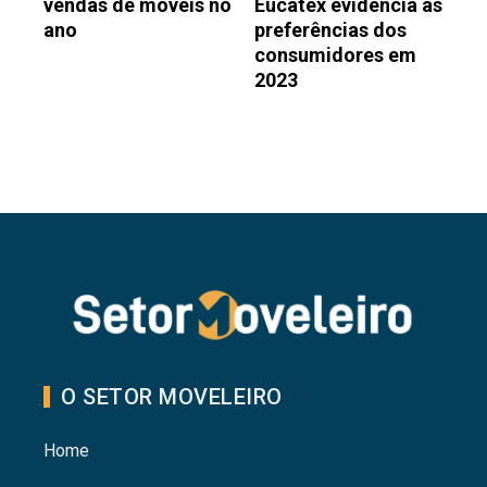
vendas de móveis no
Eucatex evidencia as
ano
preferências dos
consumidores em
2023
O SETOR MOVELEIRO
Home