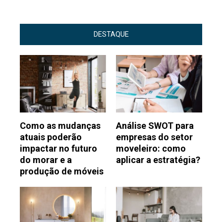
DESTAQUE
Como as mudanças
Análise SWOT para
atuais poderão
empresas do setor
impactar no futuro
moveleiro: como
do morar e a
aplicar a estratégia?
produção de móveis