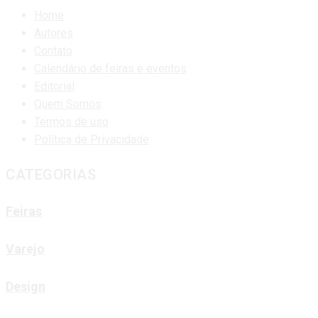
Home
Autores
Contato
Calendário de feiras e eventos
Editorial
Quem Somos
Termos de uso
Política de Privacidade
CATEGORIAS
Feiras
Varejo
Design