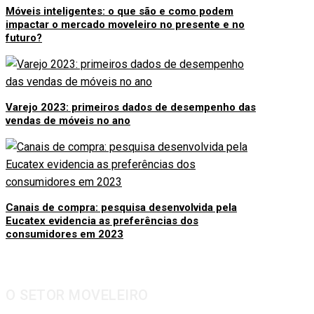
Móveis inteligentes: o que são e como podem
impactar o mercado moveleiro no presente e no
futuro?
Varejo 2023: primeiros dados de desempenho das
vendas de móveis no ano
Canais de compra: pesquisa desenvolvida pela
Eucatex evidencia as preferências dos
consumidores em 2023
O SETOR MOVELEIRO