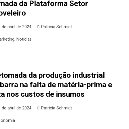
rnada da Plataforma Setor
oveleiro
 de abril de 2024
Patricia Schmidt
arketing
,
Notícias
tomada da produção industrial
barra na falta de matéria-prima e
ta nos custos de insumos
 de abril de 2024
Patricia Schmidt
conomia