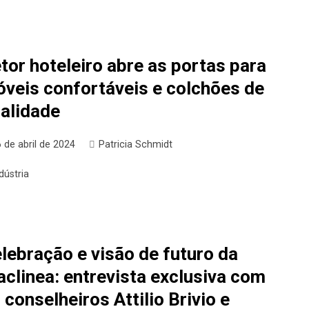
tor hoteleiro abre as portas para
veis confortáveis e colchões de
alidade
 de abril de 2024
Patricia Schmidt
dústria
lebração e visão de futuro da
clinea: entrevista exclusiva com
 conselheiros Attilio Brivio e