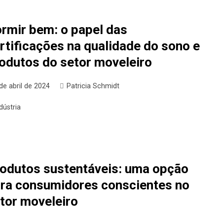
rmir bem: o papel das
rtificações na qualidade do sono e
odutos do setor moveleiro
de abril de 2024
Patricia Schmidt
dústria
odutos sustentáveis: uma opção
ra consumidores conscientes no
tor moveleiro