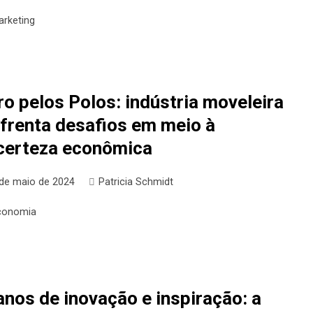
arketing
ro pelos Polos: indústria moveleira
frenta desafios em meio à
certeza econômica
 de maio de 2024
Patricia Schmidt
conomia
anos de inovação e inspiração: a