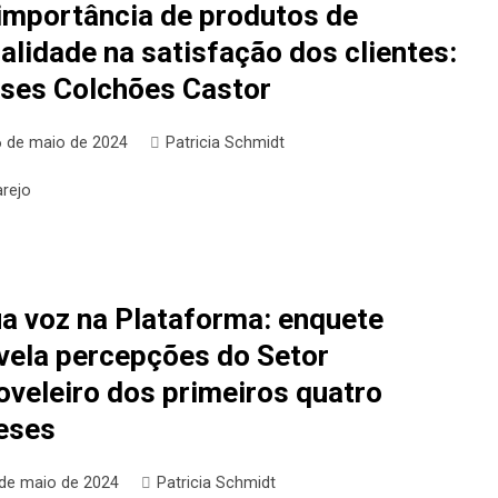
importância de produtos de
alidade na satisfação dos clientes:
ses Colchões Castor
6 de maio de 2024
Patricia Schmidt
arejo
a voz na Plataforma: enquete
vela percepções do Setor
veleiro dos primeiros quatro
eses
 de maio de 2024
Patricia Schmidt