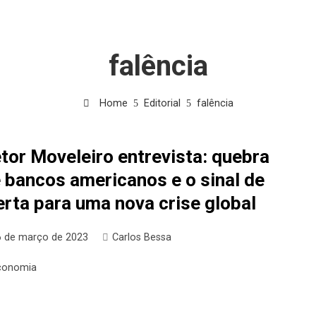
falência
Home
Editorial
falência
tor Moveleiro entrevista: quebra
 bancos americanos e o sinal de
erta para uma nova crise global
6 de março de 2023
Carlos Bessa
conomia