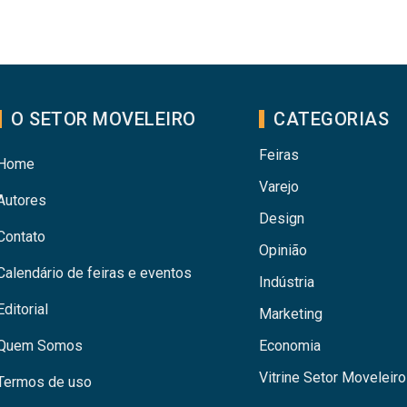
O SETOR MOVELEIRO
CATEGORIAS
Feiras
Home
Varejo
Autores
Design
Contato
Opinião
Calendário de feiras e eventos
Indústria
Editorial
Marketing
Quem Somos
Economia
Vitrine Setor Moveleiro
Termos de uso