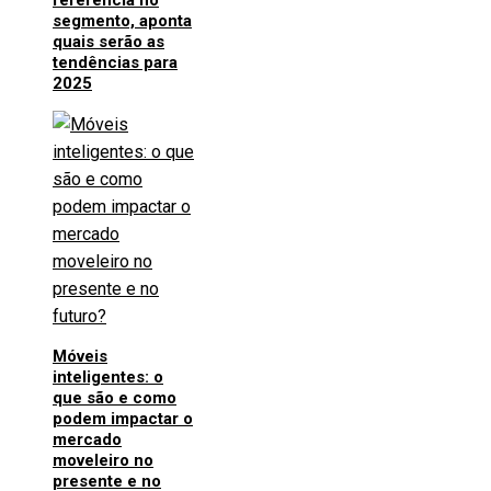
segmento, aponta
quais serão as
tendências para
2025
Móveis
inteligentes: o
que são e como
podem impactar o
mercado
moveleiro no
presente e no