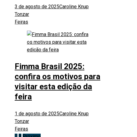
3 de agosto de 2025
Caroline Knup
Tonzar
Feiras
Fimma Brasil 2025:
confira os motivos para
visitar esta edição da
feira
1 de agosto de 2025
Caroline Knup
Tonzar
Feiras
1
2
Próximo