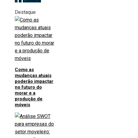
Paginação
Destaque
de
posts
Como as
mudanças atuais
poderão impactar
no futuro do
morar e a
produção de
móveis