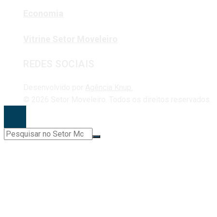
Economia
Vitrine Setor Moveleiro
REDES SOCIAIS
Desenvolvido por
Agência Knup.
© 2026 Setor Moveleiro. Todos os direitos reservados.