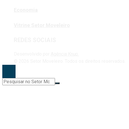
Economia
Vitrine Setor Moveleiro
REDES SOCIAIS
Desenvolvido por
Agência Knup.
© 2026 Setor Moveleiro. Todos os direitos reservados.