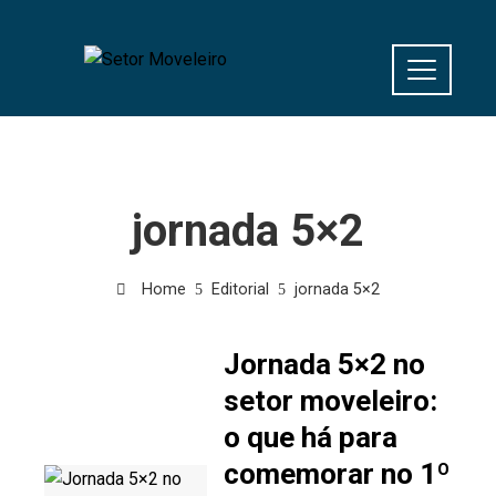
jornada 5×2
Home
Editorial
jornada 5×2
Jornada 5×2 no
setor moveleiro:
o que há para
comemorar no 1º