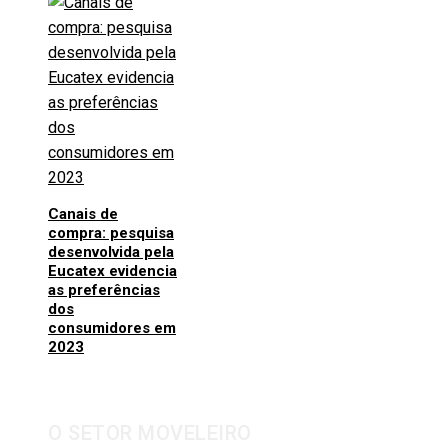
Canais de
compra: pesquisa
desenvolvida pela
Eucatex evidencia
as preferências
dos
consumidores em
2023
O SETOR MOVELEIRO