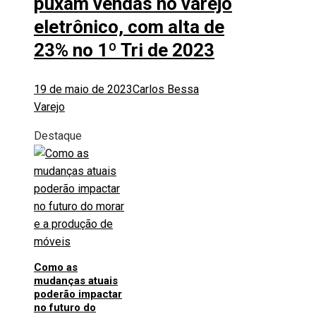
puxam vendas no varejo
eletrônico, com alta de
23% no 1º Tri de 2023
19 de maio de 2023
Carlos Bessa
Varejo
Destaque
Como as
mudanças atuais
poderão impactar
no futuro do