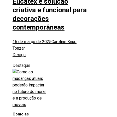
Eucatex é solução
criativa e funcional para
decorações
contemporâneas
16 de março de 2025
Caroline Knup
Tonzar
Design
Destaque
Como as