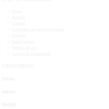
Home
Autores
Contato
Calendário de feiras e eventos
Editorial
Quem Somos
Termos de uso
Política de Privacidade
CATEGORIAS
Feiras
Varejo
Design