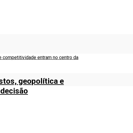
tos, geopolítica e
 decisão