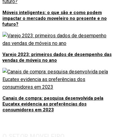
Móveis inteligentes: o que são e como podem
impactar o mercado moveleiro no presente e no
futuro?
Varejo 2023: primeiros dados de desempenho das
vendas de móveis no ano
Canais de compra: pesquisa desenvolvida pela
Eucatex evidencia as preferências dos
consumidores em 2023
O SETOR MOVELEIRO