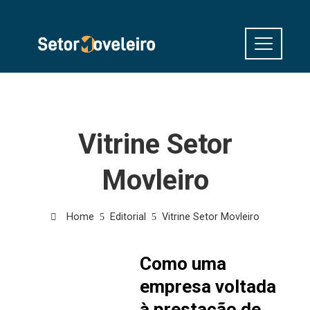
Vitrine Setor
Movleiro
Home
Editorial
Vitrine Setor Movleiro
Como uma
empresa voltada
à prestação de