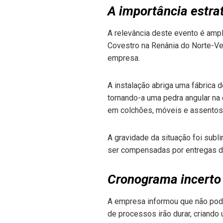
A importância estra
A relevância deste evento é ampl
Covestro na Renânia do Norte-V
empresa.
A instalação abriga uma fábrica 
tornando-a uma pedra angular na 
em colchões, móveis e assentos
A gravidade da situação foi subl
ser compensadas por entregas de 
Cronograma incerto 
A empresa informou que não pode
de processos irão durar, criando