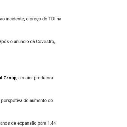
ao incidente, o preço do TDI na
após o anúncio da Covestro,
l Group
, a maior produtora
a perspetiva de aumento de
lanos de expansão para 1,44