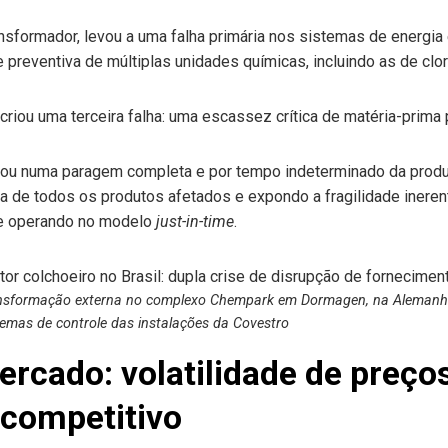
ransformador, levou a uma falha primária nos sistemas de energia e
preventiva de múltiplas unidades químicas, incluindo as de clor
 criou uma terceira falha: uma escassez crítica de matéria-prima 
tou numa paragem completa e por tempo indeterminado da produç
ga de todos os produtos afetados e expondo a fragilidade inere
 e operando no modelo
just-in-time
.
ansformação externa no complexo Chempark em Dormagen, na Alemanh
temas de controle das instalações da Covestro
rcado: volatilidade de preço
competitivo