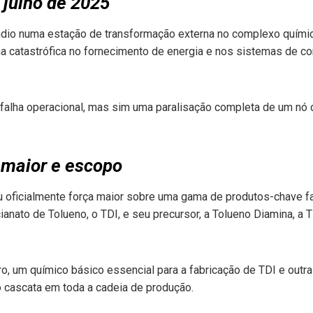
 julho de 2025
êndio numa estação de transformação externa no complexo quím
 catastrófica no fornecimento de energia e nos sistemas de c
falha operacional, mas sim uma paralisação completa de um nó de
 maior e escopo
 oficialmente força maior sobre uma gama de produtos-chave fa
ianato de Tolueno, o TDI, e seu precursor, a Tolueno Diamina, a
ro, um químico básico essencial para a fabricação de TDI e out
to cascata em toda a cadeia de produção.