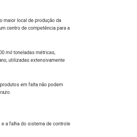
o maior local de produção da
um centro de competência para a
00 mil toneladas métricas,
ano, utilizadas extensivamente
e produtos em falta não podem
razo.
e a falha do sistema de controle