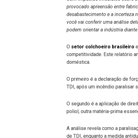
provocado apreensão entre fabric
desabastecimento e a incerteza n
você vai conferir uma análise de
podem orientar a indústria diante 
O
setor colchoeiro brasileiro
e
competitividade. Este relatório 
doméstica.
O primeiro é a declaração de for
TDI, após um incêndio paralisar 
O segundo é a aplicação de direi
poliol, outra matéria-prima essen
A análise revela como a paralisa
de TDI, enquanto a medida antid