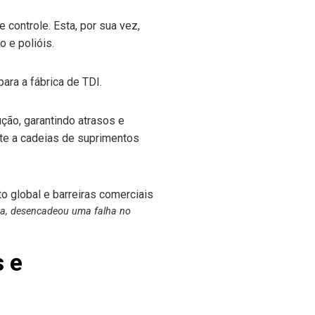
 controle. Esta, por sua vez,
o e polióis.
para a fábrica de TDI.
ão, garantindo atrasos e
nte a cadeias de suprimentos
a, desencadeou uma falha no
s e