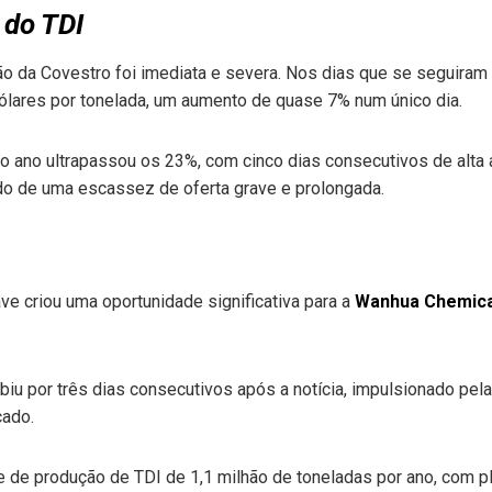
 do TDI
o da Covestro foi imediata e severa. Nos dias que se seguiram 
dólares por tonelada, um aumento de quase 7% num único dia.
 ano ultrapassou os 23%, com cinco dias consecutivos de alta 
do de uma escassez de oferta grave e prolongada.
e criou uma oportunidade significativa para a
Wanhua Chemica
iu por três dias consecutivos após a notícia, impulsionado pel
cado.
de produção de TDI de 1,1 milhão de toneladas por ano, com p