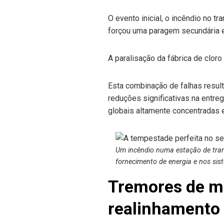
O evento inicial, o incêndio no t
forçou uma paragem secundária e 
A paralisação da fábrica de cloro
Esta combinação de falhas resul
reduções significativas na entre
globais altamente concentradas
Um incêndio numa estação de tr
fornecimento de energia e nos sis
Tremores de me
realinhamento 