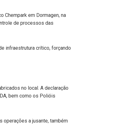
ico Chempark em Dormagen, na
ontrole de processos das
 infraestrutura crítico, forçando
bricados no local. A declaração
 TDA, bem como os Polióis
ras operações a jusante, também