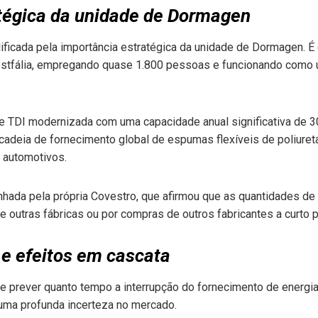
tégica da unidade de Dormagen
ificada pela importância estratégica da unidade de Dormagen. É 
estfália, empregando quase 1.800 pessoas e funcionando como 
de TDI modernizada com uma capacidade anual significativa de 3
cadeia de fornecimento global de espumas flexíveis de poliuret
 automotivos.
inhada pela própria Covestro, que afirmou que as quantidades d
outras fábricas ou por compras de outros fabricantes a curto p
e efeitos em cascata
 prever quanto tempo a interrupção do fornecimento de energia 
 uma profunda incerteza no mercado.