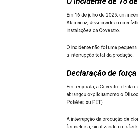
O incidente de 16 de
Em 16 de julho de 2025, um inc
Alemanha, desencadeou uma falha
instalações da Covestro.
O incidente não foi uma pequena 
a interrupção total da produção.
Declaração de força
Em resposta, a Covestro declarou
abrangeu explicitamente o Diisoc
Poliéter, ou PET).
A interrupção da produção de clo
foi incluída, sinalizando um efei