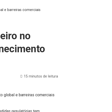
al e barreiras comerciais
eiro no
ornecimento
15 minutos de leitura
didas regulatórias tem