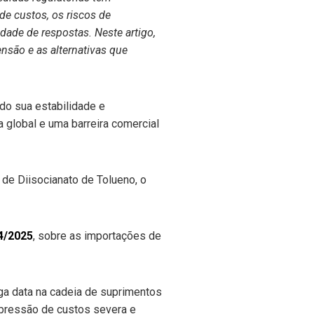
de custos, os riscos de
ade de respostas. Neste artigo,
nsão e as alternativas que
o sua estabilidade e
a global e uma barreira comercial
de Diisocianato de Tolueno, o
4/2025
, sobre as importações de
nga data na cadeia de suprimentos
 pressão de custos severa e