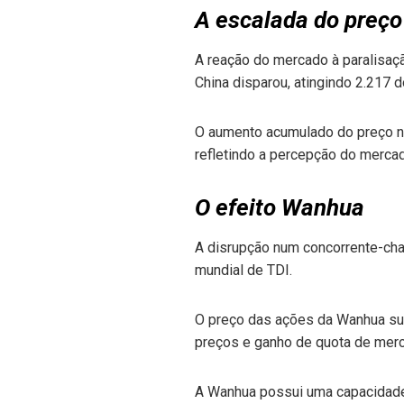
A escalada do preço
A reação do mercado à paralisaçã
China disparou, atingindo 2.217 
O aumento acumulado do preço no
refletindo a percepção do merca
O efeito Wanhua
A disrupção num concorrente-chav
mundial de TDI.
O preço das ações da Wanhua sub
preços e ganho de quota de mer
A Wanhua possui uma capacidade 