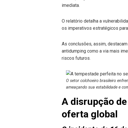
imediata.
O relatório detalha a vulnerabili
os imperativos estratégicos para 
As conclusões, assim, destacam 
antidumping como a via mais imed
riscos futuros.
O setor colchoeiro brasileiro enfr
ameaçando sua estabilidade e com
A disrupção d
oferta global