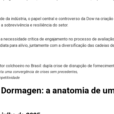
dade da indústria, o papel central e controverso da Dow na criação
a sobrevivência e resiliência do setor.
a necessidade crítica de engajamento no processo de avaliação
iata para alívio, juntamente com a diversificação das cadeias d
enta uma convergência de crises sem precedentes,
petitividade
e Dormagen: a anatomia de u