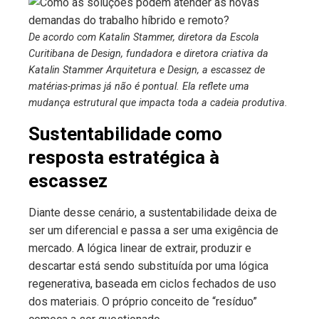
De acordo com Katalin Stammer, diretora da Escola
Curitibana de Design, fundadora e diretora criativa da
Katalin Stammer Arquitetura e Design, a escassez de
matérias-primas já não é pontual. Ela reflete uma
mudança estrutural que impacta toda a cadeia produtiva.
Sustentabilidade como
resposta estratégica à
escassez
Diante desse cenário, a sustentabilidade deixa de
ser um diferencial e passa a ser uma exigência de
mercado. A lógica linear de extrair, produzir e
descartar está sendo substituída por uma lógica
regenerativa, baseada em ciclos fechados de uso
dos materiais. O próprio conceito de “resíduo”