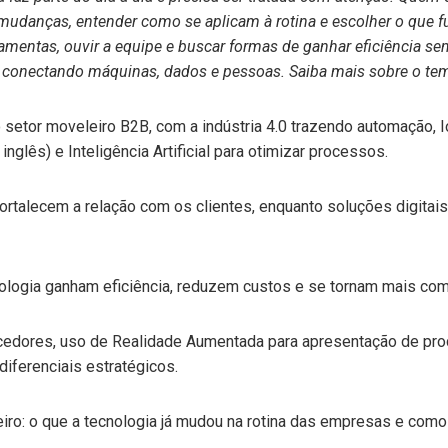
udanças, entender como se aplicam à rotina e escolher o que fu
rramentas, ouvir a equipe e buscar formas de ganhar eficiência s
e, conectando máquinas, dados e pessoas. Saiba mais sobre o te
setor moveleiro B2B, com a indústria 4.0 trazendo automação, I
 inglês) e Inteligência Artificial para otimizar processos.
ortalecem a relação com os clientes, enquanto soluções digita
logia ganham eficiência, reduzem custos e se tornam mais com
edores, uso de Realidade Aumentada para apresentação de prod
iferenciais estratégicos.