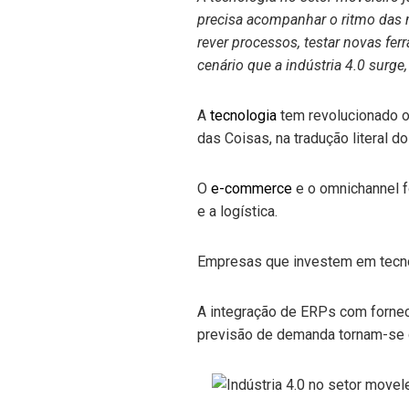
precisa acompanhar o ritmo das m
rever processos, testar novas fe
cenário que a indústria 4.0 surg
A
tecnologia
tem revolucionado o 
das Coisas, na tradução literal do
O
e-commerce
e o omnichannel f
e a logística.
Empresas que investem em tecno
A integração de ERPs com fornec
previsão de demanda tornam-se d