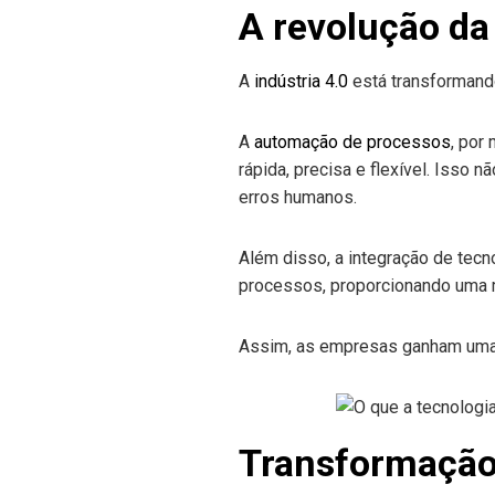
A revolução da
A
indústria 4.0
está transformand
A
automação de processos
, por
rápida, precisa e flexível. Isso
erros humanos.
Além disso, a integração de tec
processos, proporcionando uma m
Assim, as empresas ganham uma v
Transformação 