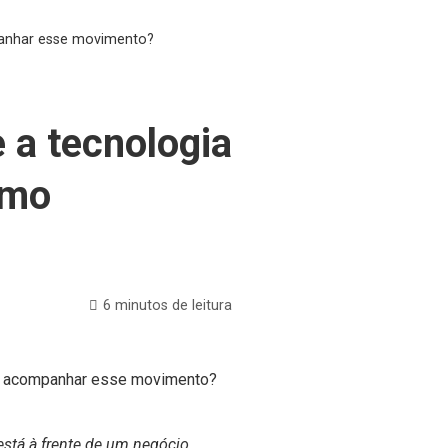
mpanhar esse movimento?
e a tecnologia
omo
6 minutos de leitura
está à frente de um negócio,