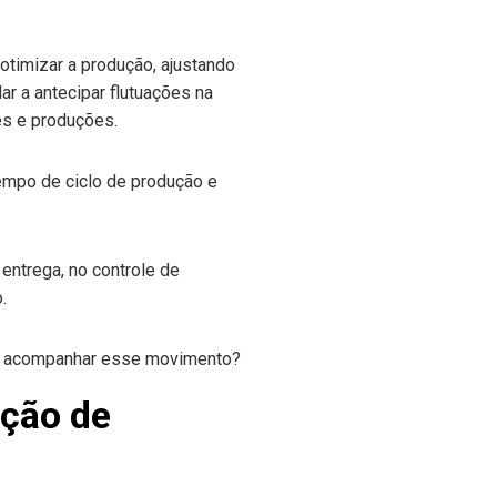
 otimizar a produção, ajustando
r a antecipar flutuações na
s e produções.
tempo de ciclo de produção e
ntrega, no controle de
.
ação de