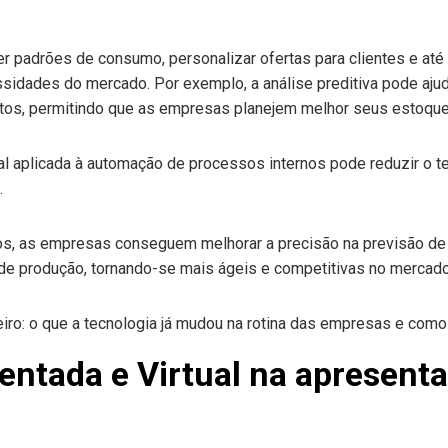
er padrões de consumo, personalizar ofertas para clientes e até
idades do mercado. Por exemplo, a análise preditiva pode ajuda
os, permitindo que as empresas planejem melhor seus estoque
icial aplicada à automação de processos internos pode reduzir o 
.
s, as empresas conseguem melhorar a precisão na previsão de e
 de produção, tornando-se mais ágeis e competitivas no mercado
ntada e Virtual na apresent