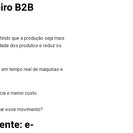
eiro B2B
itindo que a produção seja mais
idade dos produtos e reduz os
o em tempo real de máquinas e
cia e menor custo.
ente: e-