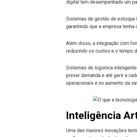
digital tem desempenhado um pa
Sistemas de gestão de estoque 
garantindo que a empresa tenha o
Além disso, a integração com for
reduzindo os custos e o tempo d
Sistemas de logística inteligent
prever demanda e até gerir a cad
operacionais e no aumento da sat
Inteligência Ar
Uma das maiores inovações tecno