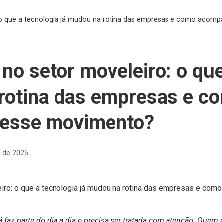
o: o que a tecnologia já mudou na rotina das empresas e como aco
 no setor moveleiro: o qu
rotina das empresas e c
esse movimento?
o de 2025
á faz parte do dia a dia e precisa ser tratada com atenção. Quem 