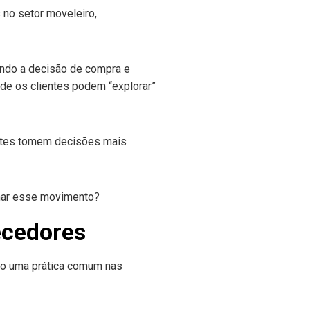
no setor moveleiro,
ando a decisão de compra e
nde os clientes podem “explorar”
entes tomem decisões mais
ecedores
do uma prática comum nas