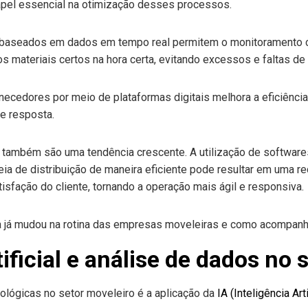
pel essencial na otimização desses processos.
baseados em dados em tempo real permitem o monitoramento co
s materiais certos na hora certa, evitando excessos e faltas d
necedores por meio de plataformas digitais melhora a eficiênci
e resposta.
e também são uma tendência crescente. A utilização de softwares
eia de distribuição de maneira eficiente pode resultar em uma re
isfação do cliente, tornando a operação mais ágil e responsiva.
tificial e análise de dados no
lógicas no setor moveleiro é a aplicação da
IA (Inteligência Arti