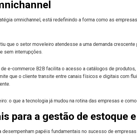
mnichannel
ratégia omnichannel, está redefinindo a forma como as empres
itiu que o setor moveleiro atendesse a uma demanda crescente 
 e sem interrupções.
 de e-commerce B2B facilita o acesso a catálogos de produtos
ite que o cliente transite entre canais físicos e digitais com f
ente.
is para a gestão de estoque e 
ca desempenham papéis fundamentais no sucesso de empresas 