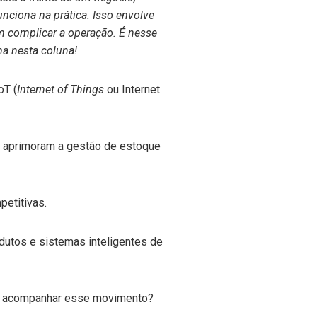
nciona na prática. Isso envolve
em complicar a operação. É nesse
ma nesta coluna!
oT (
Internet of Things
ou Internet
is aprimoram a gestão de estoque
petitivas.
utos e sistemas inteligentes de