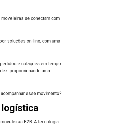
as moveleiras se conectam com
por soluções on-line, com uma
, pedidos e cotações em tempo
luidez, proporcionando uma
logística
moveleiras B2B. A tecnologia