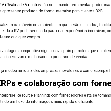
V (Realidade Virtual)
estão se tornando ferramentas poderosas 
 apresentar produtos de forma interativa para clientes B2B.
ualizem os móveis no ambiente em que serão utilizados, facilit
te. Já a RV pode ser usada para criar experiências imersivas, o
fetuar qualquer compra.
vantagem competitiva significativa, pois permitem que os cli
 as incertezas e melhorando o processo de vendas.
ERPs e colaboração com forn
nterprise Resource Planning) com fornecedores está se tornan
indo um fluxo de informações mais rápido e eficiente.