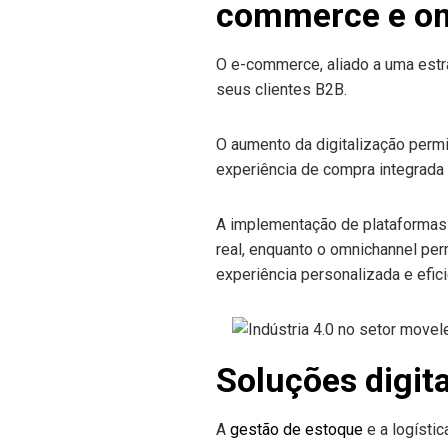
commerce e o
O e-commerce, aliado a uma est
seus clientes B2B.
O aumento da digitalização perm
experiência de compra integrada
A implementação de plataformas
real, enquanto o omnichannel perm
experiência personalizada e efici
Soluções digita
A
gestão de estoque
e a logísti