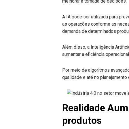
melhorar a tomada de decisões.
A IA pode ser utilizada para prev
as operações conforme as necess
demanda de determinados produt
Além disso, a Inteligência Artif
aumentar a eficiência operacional
Por meio de algoritmos avançado
qualidade e até no planejamento
Realidade Aume
produtos