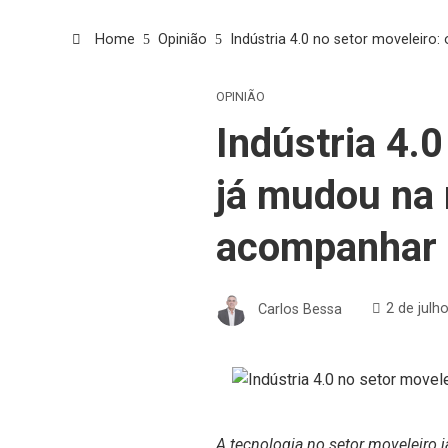
Home
Opinião
Indústria 4.0 no setor moveleir
OPINIÃO
Indústria 4.0
já mudou na 
acompanhar 
Carlos Bessa
2 de julh
A tecnologia no setor moveleiro j