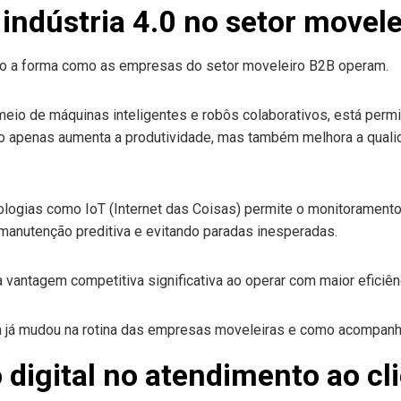
 indústria 4.0 no setor movel
o a forma como as empresas do setor moveleiro B2B operam.
 meio de máquinas inteligentes e robôs colaborativos, está perm
 não apenas aumenta a produtividade, mas também melhora a qual
nologias como IoT (Internet das Coisas) permite o monitorament
anutenção preditiva e evitando paradas inesperadas.
antagem competitiva significativa ao operar com maior eficiên
digital no atendimento ao cli