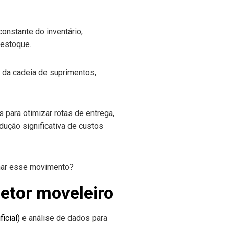
nstante do inventário,
e estoque.
a da cadeia de suprimentos,
 para otimizar rotas de entrega,
dução significativa de custos
 setor moveleiro
ficial)
e análise de dados para