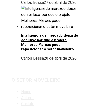
Carlos Bessa
27 de abril de 2026
Inteligência de mercado deixa de
ser luxo: por que o projeto
Melhores Marcas pode
reposicionar o setor moveleiro
Carlos Bessa
20 de abril de 2026
O SETOR MOVELEIRO
Home
Autores
Contato