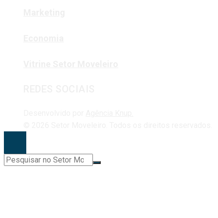
Marketing
Economia
Vitrine Setor Moveleiro
REDES SOCIAIS
Desenvolvido por
Agência Knup.
© 2026 Setor Moveleiro. Todos os direitos reservados.