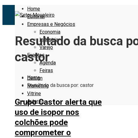
Home
Editorial
Empresas e Negócios
Economia
Resultado da busca po
Indústria
Varejo
castor
Eventos
Agenda
Feiras
Home
Design
Resultado da busca por: castor
Marketing
Vitrine
Grupo Castor alerta que
Autores
uso de isopor nos
colchões pode
comprometer o