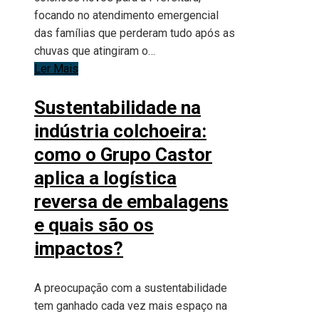
focando no atendimento emergencial
das famílias que perderam tudo após as
chuvas que atingiram o…
Ler Mais
Sustentabilidade na
indústria colchoeira:
como o Grupo Castor
aplica a logística
reversa de embalagens
e quais são os
impactos?
A preocupação com a sustentabilidade
tem ganhado cada vez mais espaço na