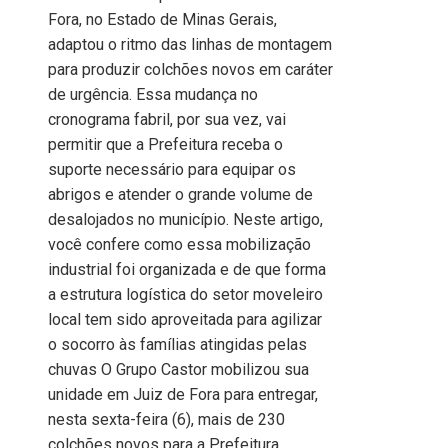
Fora, no Estado de Minas Gerais,
adaptou o ritmo das linhas de montagem
para produzir colchões novos em caráter
de urgência. Essa mudança no
cronograma fabril, por sua vez, vai
permitir que a Prefeitura receba o
suporte necessário para equipar os
abrigos e atender o grande volume de
desalojados no município. Neste artigo,
você confere como essa mobilização
industrial foi organizada e de que forma
a estrutura logística do setor moveleiro
local tem sido aproveitada para agilizar
o socorro às famílias atingidas pelas
chuvas O Grupo Castor mobilizou sua
unidade em Juiz de Fora para entregar,
nesta sexta-feira (6), mais de 230
colchões novos para a Prefeitura,