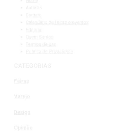
Home
Autores
Contato
Calendário de feiras e eventos
Editorial
Quem Somos
Termos de uso
Política de Privacidade
CATEGORIAS
Feiras
Varejo
Design
Opinião