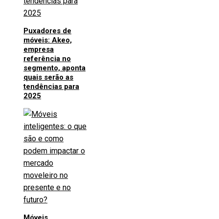
Puxadores de
móveis: Akeo,
empresa
referência no
segmento, aponta
quais serão as
tendências para
2025
Móveis