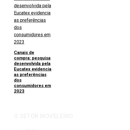
Canais de
compra: pesquisa
desenvolvida pela
Eucatex evidencia
as preferências
dos
consumidores em
2023
O SETOR MOVELEIRO