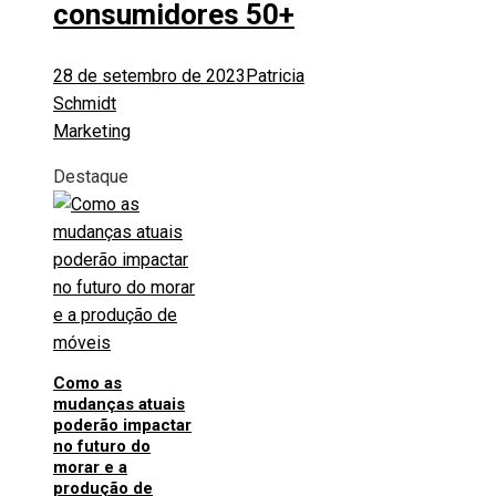
consumidores 50+
28 de setembro de 2023
Patricia
Schmidt
Marketing
Destaque
Como as
mudanças atuais
poderão impactar
no futuro do
morar e a
produção de