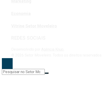
Marketing
Economia
Vitrine Setor Moveleiro
REDES SOCIAIS
Desenvolvido por
Agência Knup.
© 2026 Setor Moveleiro. Todos os direitos reservados.