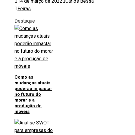
14 de março de 2022
Carlos Bessa
Feiras
Destaque
Como as
mudanças atuais
poderão impactar
no futuro do
morar e a
produção de
móveis