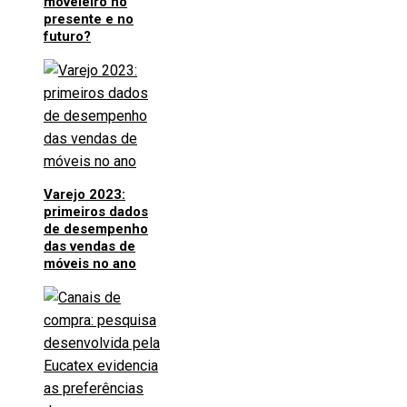
moveleiro no
presente e no
futuro?
Varejo 2023:
primeiros dados
de desempenho
das vendas de
móveis no ano