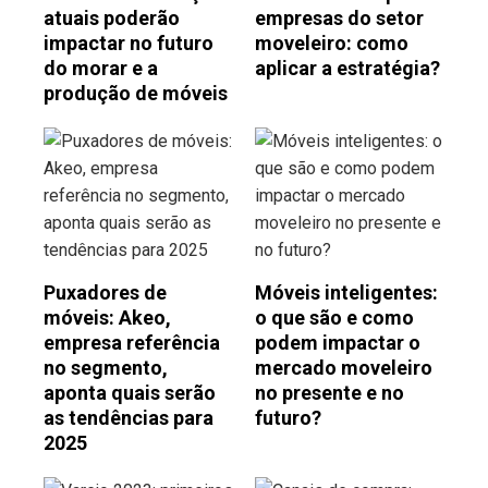
atuais poderão
empresas do setor
impactar no futuro
moveleiro: como
do morar e a
aplicar a estratégia?
produção de móveis
Puxadores de
Móveis inteligentes:
móveis: Akeo,
o que são e como
empresa referência
podem impactar o
no segmento,
mercado moveleiro
aponta quais serão
no presente e no
as tendências para
futuro?
2025