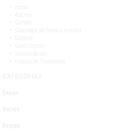
Home
Autores
Contato
Calendário de feiras e eventos
Editorial
Quem Somos
Termos de uso
Política de Privacidade
CATEGORIAS
Feiras
Varejo
Design