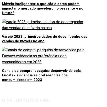
Móveis inteligentes: o que são e como podem
impactar o mercado moveleiro no presente e no
futuro?
Varejo 2023: primeiros dados de desempenho das
vendas de móveis no ano
Canais de compra: pesquisa desenvolvida pela
Eucatex evidencia as preferências dos
consumidores em 2023
O SETOR MOVELEIRO