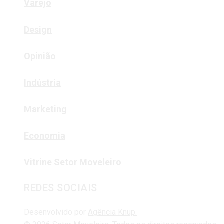
Varejo
Design
Opinião
Indústria
Marketing
Economia
Vitrine Setor Moveleiro
REDES SOCIAIS
Desenvolvido por
Agência Knup.