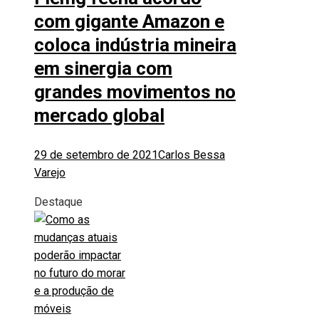
com gigante Amazon e
coloca indústria mineira
em sinergia com
grandes movimentos no
mercado global
29 de setembro de 2021
Carlos Bessa
Varejo
Destaque