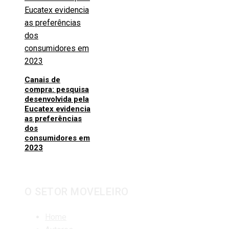
Canais de
compra: pesquisa
desenvolvida pela
Eucatex evidencia
as preferências
dos
consumidores em
2023
O SETOR MOVELEIRO
Home