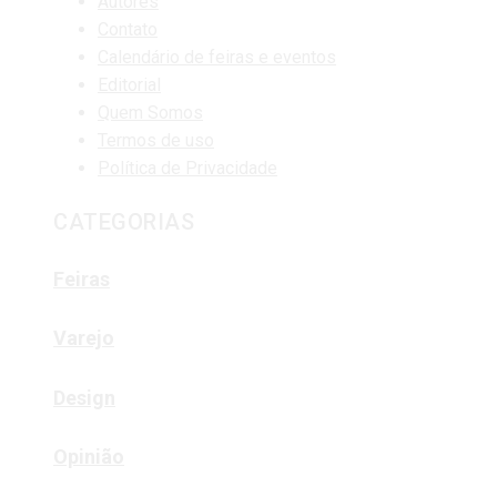
Autores
Contato
Calendário de feiras e eventos
Editorial
Quem Somos
Termos de uso
Política de Privacidade
CATEGORIAS
Feiras
Varejo
Design
Opinião