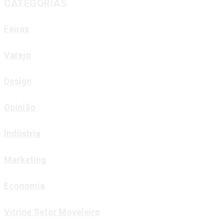
CATEGORIAS
Feiras
Varejo
Design
Opinião
Indústria
Marketing
Economia
Vitrine Setor Moveleiro