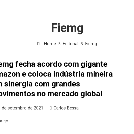
Fiemg
Home
Editorial
Fiemg
emg fecha acordo com gigante
azon e coloca indústria mineira
 sinergia com grandes
vimentos no mercado global
9 de setembro de 2021
Carlos Bessa
arejo