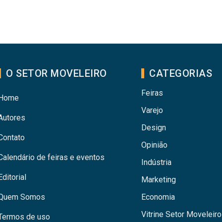
O SETOR MOVELEIRO
CATEGORIAS
Feiras
Home
Varejo
Autores
Design
Contato
Opinião
Calendário de feiras e eventos
Indústria
Editorial
Marketing
Quem Somos
Economia
Vitrine Setor Moveleiro
Termos de uso