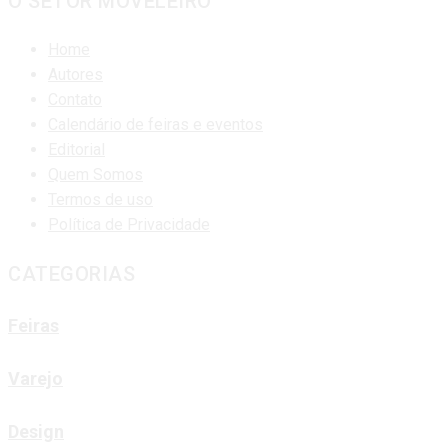
O SETOR MOVELEIRO
Home
Autores
Contato
Calendário de feiras e eventos
Editorial
Quem Somos
Termos de uso
Política de Privacidade
CATEGORIAS
Feiras
Varejo
Design