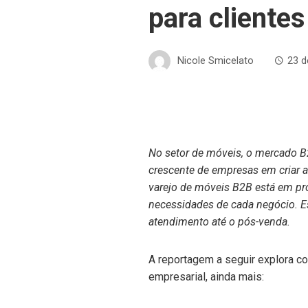
para cliente
Nicole Smicelato
23 d
No setor de móveis, o mercado B
crescente de empresas em criar a
varejo de móveis B2B está em p
necessidades de cada negócio. E
atendimento até o pós-venda.
A reportagem a seguir explora c
empresarial, ainda mais: