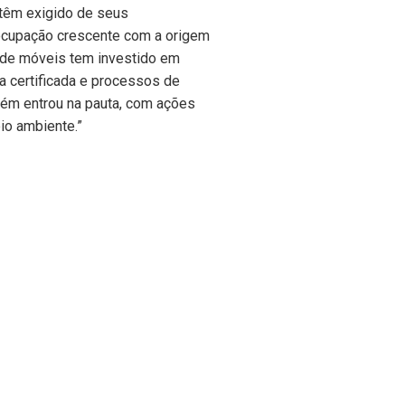
 têm exigido de seus
eocupação crescente com a origem
o de móveis tem investido em
a certificada e processos de
bém entrou na pauta, com ações
io ambiente.”