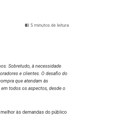
5 minutos de leitura
os. Sobretudo, à necessidade
radores e clientes. O desafio do
 compra que atendam às
a em todos os aspectos, desde o
r melhor às demandas do público