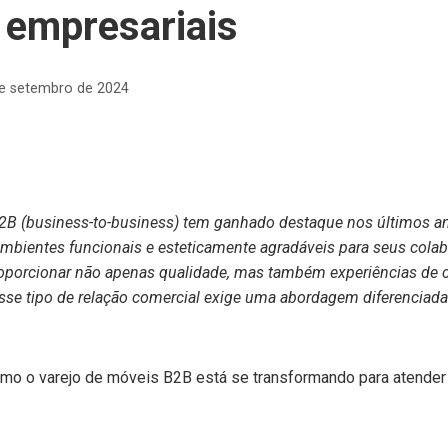
s empresariais
e setembro de 2024
2B (business-to-business) tem ganhado destaque nos últimos an
mbientes funcionais e esteticamente agradáveis para seus colabo
roporcionar não apenas qualidade, mas também experiências de
sse tipo de relação comercial exige uma abordagem diferenciad
omo o varejo de móveis B2B está se transformando para atende