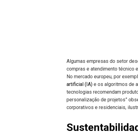
Algumas empresas do setor dese
compras e atendimento técnico es
No mercado europeu, por exemplo
artificial (IA)
e os algoritmos de 
tecnologias recomendam produtos
personalização de projetos” obse
corporativos e residenciais, ilu
Sustentabilida