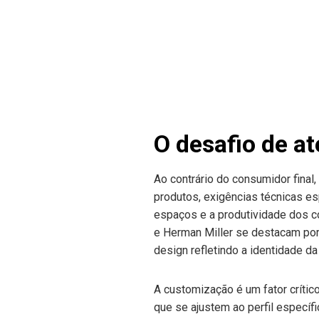
O desafio de a
Ao contrário do consumidor fina
produtos, exigências técnicas es
espaços e a produtividade dos c
e Herman Miller se destacam por
design refletindo a identidade da
A customização é um fator críti
que se ajustem ao perfil especí