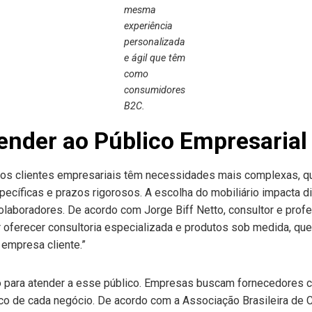
mesma
experiência
personalizada
e ágil que têm
como
consumidores
B2C.
tender ao Público Empresarial
l, os clientes empresariais têm necessidades mais complexas, 
pecíficas e prazos rigorosos. A escolha do mobiliário impacta d
olaboradores. De acordo com Jorge Biff Netto, consultor e pro
 oferecer consultoria especializada e produtos sob medida, que
 empresa cliente.”
co para atender a esse público. Empresas buscam fornecedores
fico de cada negócio. De acordo com a Associação Brasileira de