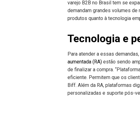
varejo B2B no Brasil tem se expa
demandam grandes volumes de mó
produtos quanto à tecnologia e
Tecnologia e p
Para atender a essas demandas, 
aumentada (RA)
estão sendo amp
de finalizar a compra. “Platafor
eficiente. Permitem que os clie
Biff. Além da RA, plataformas di
personalizadas e suporte pós-ven