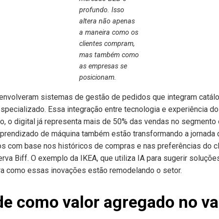
profundo. Isso
altera
não apenas
a maneira como os
clientes compram,
mas também como
as empresas se
posicionam.
nvolveram sistemas de gestão de pedidos que integram catálog
pecializado. Essa integração entre tecnologia e experiência do 
, o digital já representa mais de 50% das vendas no segmento
aprendizado de máquina também estão transformando a jornada 
 com base nos históricos de compras e nas preferências do cli
rva Biff. O exemplo da IKEA, que utiliza IA para sugerir soluçõe
stra como essas inovações estão remodelando o setor.
de como valor agregado
no va