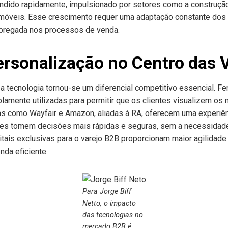
ndido rapidamente, impulsionado por setores como a construção c
veis. Esse crescimento requer uma adaptação constante dos va
mpregada nos processos de venda.
ersonalização no Centro das
a tecnologia tornou-se um diferencial competitivo essencial. F
lamente utilizadas para permitir que os clientes visualizem o
mas como Wayfair e Amazon, aliadas à RA, oferecem uma experiê
ntes tomem decisões mais rápidas e seguras, sem a necessidade
gitais exclusivas para o varejo B2B proporcionam maior agilidad
da eficiente.
Para Jorge Biff
Netto, o impacto
das tecnologias no
mercado B2B é