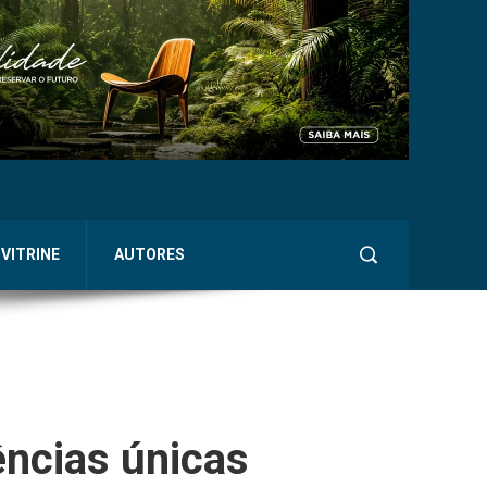
VITRINE
AUTORES
ências únicas