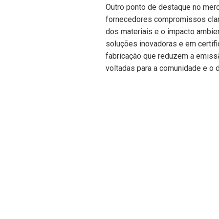
Outro ponto de destaque no merc
fornecedores compromissos claro
dos materiais e o impacto ambie
soluções inovadoras e em certif
fabricação que reduzem a emissã
voltadas para a comunidade e o 