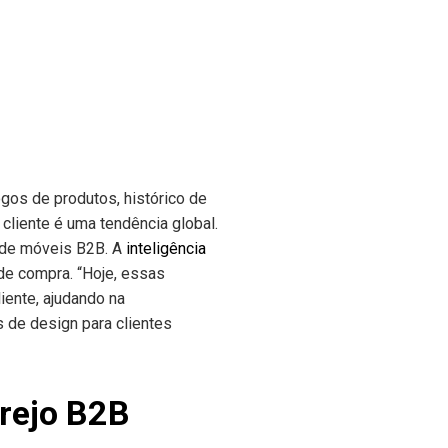
os de produtos, histórico de
cliente é uma tendência global.
 de móveis B2B. A
inteligência
de compra. “Hoje, essas
ente, ajudando na
s de design para clientes
rejo B2B