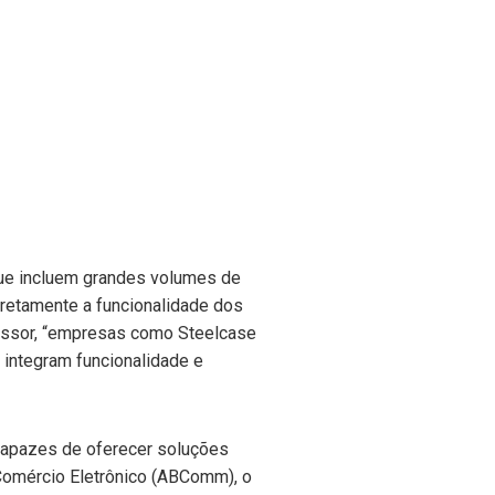
que incluem grandes volumes de
iretamente a funcionalidade dos
fessor, “empresas como Steelcase
 integram funcionalidade e
 capazes de oferecer soluções
 Comércio Eletrônico (ABComm), o