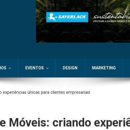
IOS
EVENTOS
DESIGN
MARKETING
 experiências únicas para clientes empresariais
e Móveis: criando experi