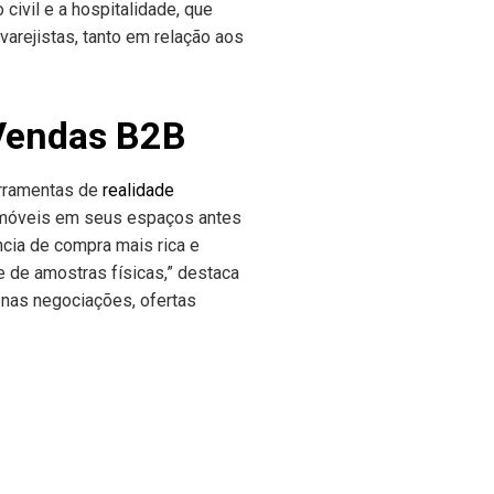
ivil e a hospitalidade, que
rejistas, tanto em relação aos
 Vendas B2B
erramentas de
realidade
s móveis em seus espaços antes
ncia de compra mais rica e
 de amostras físicas,” destaca
e nas negociações, ofertas