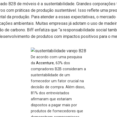
ado B2B de móveis é a sustentabilidade. Grandes corporações
s com práticas de produção sustentável. Isso reflete uma pr
ntal da produção. Para atender a essas expectativas, o mercad
icações ambientais. Muitas empresas já adotam o uso de madeir
o de carbono. Biff enfatiza que “a responsabilidade social tam
desenvolvimento de produtos com impactos positivos para o me
De acordo com uma pesquisa
da
Accenture
, 63% dos
compradores B2B consideram a
sustentabilidade de um
fornecedor um fator crucial na
decisão de compra. Além disso,
81% dos entrevistados
afirmaram que estariam
dispostos a pagar mais por
produtos de fornecedores que