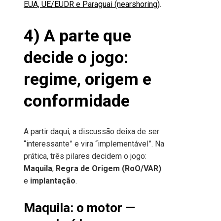
EUA, UE/EUDR e Paraguai (nearshoring)
.
4) A parte que
decide o jogo:
regime, origem e
conformidade
A partir daqui, a discussão deixa de ser
“interessante” e vira “implementável”. Na
prática, três pilares decidem o jogo:
Maquila
,
Regra de Origem (RoO/VAR)
e
implantação
.
Maquila: o motor —