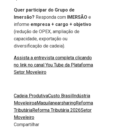
Quer participar do Grupo de
Imersão?
Responda com
IMERSÃO
e
informe
empresa + cargo + objetivo
(redução de OPEX, ampliação de
capacidade, exportação ou
diversificação de cadeia).
Assista a entrevista completa clicando
no link no canal You Tube da Plataforma
Setor Moveleiro
Cadeia Produtiva
Custo Brasil
Indústria
Moveleiroa
Maquila
nearsharing
Reforma
Tributária
Reforma Tributária 2026
Setor
Moveleiro
Compartilhar