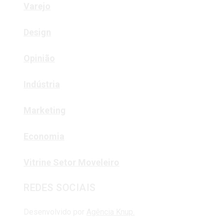
Varejo
Design
Opinião
Indústria
Marketing
Economia
Vitrine Setor Moveleiro
REDES SOCIAIS
Desenvolvido por
Agência Knup.