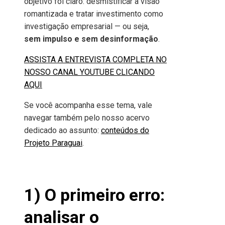
objetivo foi claro: desmistificar a visão
romantizada e tratar investimento como
investigação empresarial — ou seja,
sem impulso e sem desinformação
.
ASSISTA A ENTREVISTA COMPLETA NO
NOSSO CANAL YOUTUBE CLICANDO
AQUI
Se você acompanha esse tema, vale
navegar também pelo nosso acervo
dedicado ao assunto:
conteúdos do
Projeto Paraguai
.
1) O primeiro erro:
analisar o