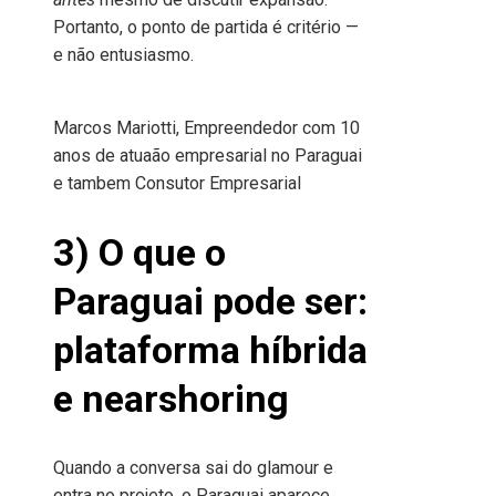
Portanto, o ponto de partida é critério —
e não entusiasmo.
Marcos Mariotti, Empreendedor com 10
anos de atuaão empresarial no Paraguai
e tambem Consutor Empresarial
3) O que o
Paraguai pode ser:
plataforma híbrida
e nearshoring
Quando a conversa sai do glamour e
entra no projeto, o Paraguai aparece