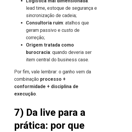
Logística mal dimensionada
:
lead time, estoque de segurança e
sincronização de cadeia;
Consultoria ruim
: atalhos que
geram passivo e custo de
correção;
Origem tratada como
burocracia
: quando deveria ser
item central do business case.
Por fim, vale lembrar: o ganho vem da
combinação
processo +
conformidade + disciplina de
execução
.
7) Da live para a
prática: por que