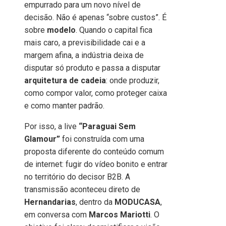
empurrado para um novo nível de
decisão. Não é apenas “sobre custos”. É
sobre
modelo
. Quando o capital fica
mais caro, a previsibilidade cai e a
margem afina, a indústria deixa de
disputar só produto e passa a disputar
arquitetura de cadeia
: onde produzir,
como compor valor, como proteger caixa
e como manter padrão.
Por isso, a live
“Paraguai Sem
Glamour”
foi construída com uma
proposta diferente do conteúdo comum
de internet: fugir do vídeo bonito e entrar
no território do decisor B2B. A
transmissão aconteceu direto de
Hernandarias
, dentro da
MODUCASA
,
em conversa com
Marcos Mariotti
. O