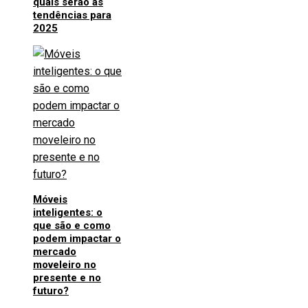
quais serão as
tendências para
2025
Móveis
inteligentes: o
que são e como
podem impactar o
mercado
moveleiro no
presente e no
futuro?