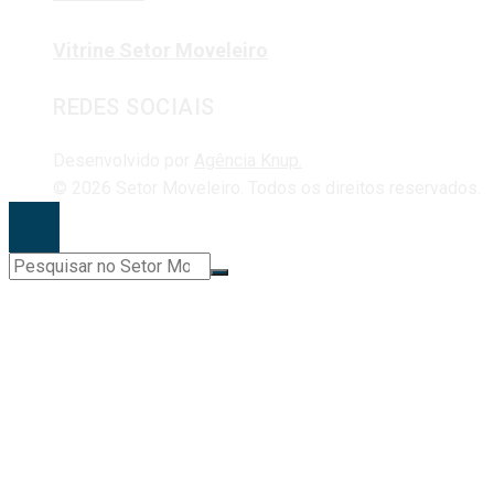
Vitrine Setor Moveleiro
REDES SOCIAIS
Desenvolvido por
Agência Knup.
© 2026 Setor Moveleiro. Todos os direitos reservados.