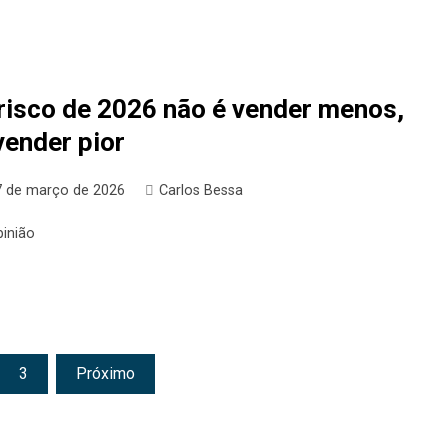
risco de 2026 não é vender menos,
vender pior
7 de março de 2026
Carlos Bessa
pinião
3
Próximo