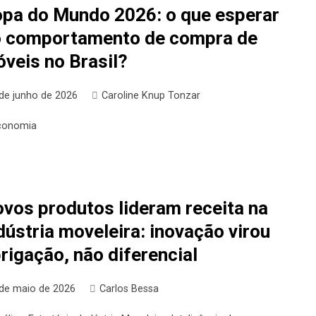
pa do Mundo 2026: o que esperar
 comportamento de compra de
veis no Brasil?
 de junho de 2026
Caroline Knup Tonzar
conomia
vos produtos lideram receita na
dústria moveleira: inovação virou
rigação, não diferencial
 de maio de 2026
Carlos Bessa