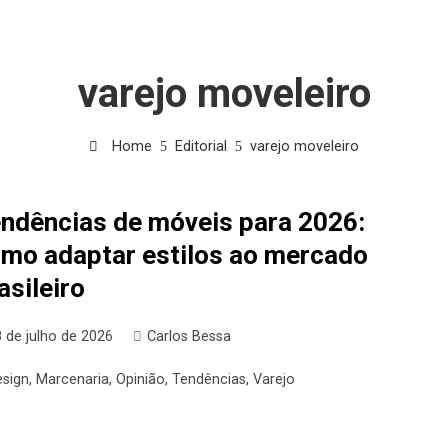
varejo moveleiro
Home
Editorial
varejo moveleiro
ndências de móveis para 2026:
mo adaptar estilos ao mercado
asileiro
 de julho de 2026
Carlos Bessa
esign
,
Marcenaria
,
Opinião
,
Tendências
,
Varejo