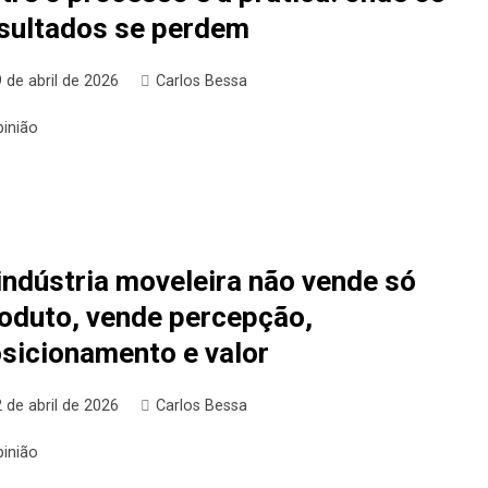
sultados se perdem
 de abril de 2026
Carlos Bessa
pinião
indústria moveleira não vende só
oduto, vende percepção,
sicionamento e valor
 de abril de 2026
Carlos Bessa
pinião