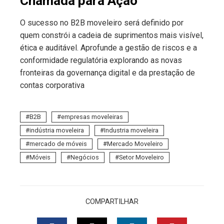
Chamada para Ação
O sucesso no B2B moveleiro será definido por
quem constrói a cadeia de suprimentos mais visível,
ética e auditável. Aprofunde a gestão de riscos e a
conformidade regulatória explorando as novas
fronteiras da governança digital e da prestação de
contas corporativa
B2B
empresas moveleiras
indústria moveleira
Industria moveleira
mercado de móveis
Mercado Moveleiro
Móveis
Negócios
Setor Moveleiro
COMPARTILHAR