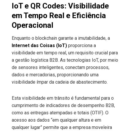
IoT e QR Codes: Visibilidade
em Tempo Real e Eficiência
Operacional
Enquanto o blockchain garante a imutabilidade, a
Internet das Coisas (IoT)
proporciona a
visibilidade em tempo real, um requisito crucial para
a gestão logística B2B. As tecnologias IoT, por meio
de sensores inteligentes, conectam processos,
dados e mercadorias, proporcionando uma
visibilidade ímpar da cadeia de abastecimento.
Esta visibilidade em trânsito é fundamental para o
cumprimento de indicadores de desempenho B2B,
como as entregas atempadas e totais (OTIF). O
acesso aos dados “em qualquer altura e em
qualquer lugar” permite que a empresa moveleira