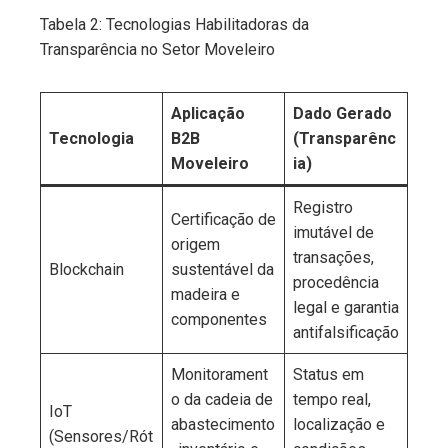
Tabela 2: Tecnologias Habilitadoras da
Transparência no Setor Moveleiro
Aplicação
Dado Gerado
Tecnologia
B2B
(Transparênc
Moveleiro
ia)
Registro
Certificação de
imutável de
origem
transações,
Blockchain
sustentável da
procedência
madeira e
legal e garantia
componentes
antifalsificação
Monitorament
Status em
o da cadeia de
tempo real,
IoT
abastecimento
localização e
(Sensores/Rót