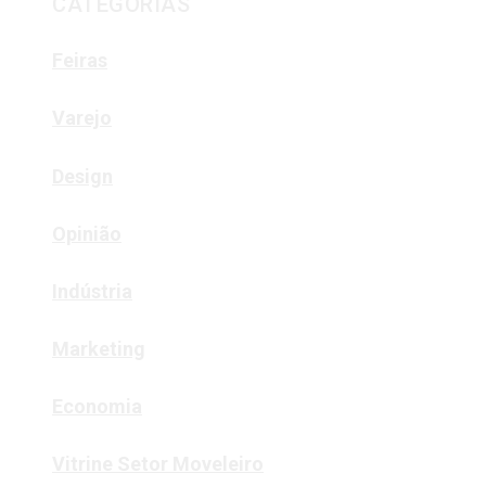
CATEGORIAS
Feiras
Varejo
Design
Opinião
Indústria
Marketing
Economia
Vitrine Setor Moveleiro