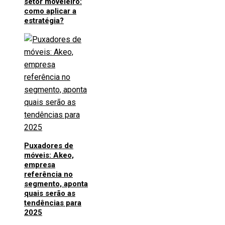
setor moveleiro:
como aplicar a
estratégia?
Puxadores de
móveis: Akeo,
empresa
referência no
segmento, aponta
quais serão as
tendências para
2025