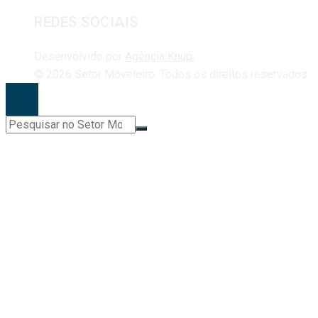
REDES SOCIAIS
Desenvolvido por
Agência Knup.
© 2026 Setor Moveleiro. Todos os direitos reservados.